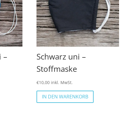
 –
Schwarz uni –
Stoffmaske
€
10,00
inkl. MwSt.
IN DEN WARENKORB