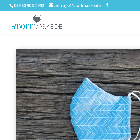
089 30 90 52 992
anfrage@stoffmaske.de