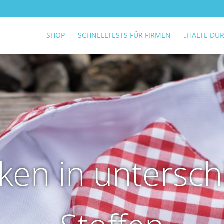
SHOP
SCHNELLTESTS FÜR FIRMEN
„HALTE DU
ken in untersch