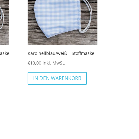
maske
Karo hellblau/weiß – Stoffmaske
€
10,00
inkl. MwSt.
IN DEN WARENKORB