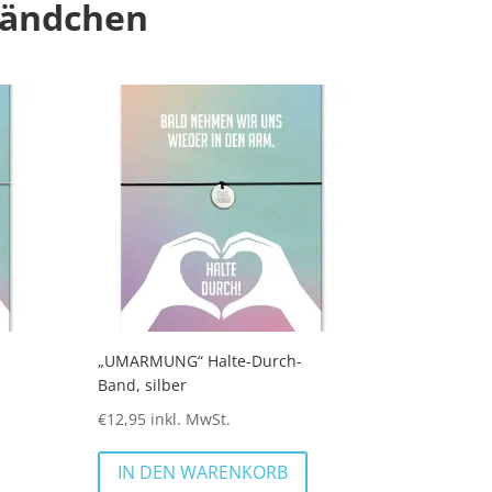
Bändchen
„UMARMUNG“ Halte-Durch-
Band, silber
€
12,95
inkl. MwSt.
IN DEN WARENKORB