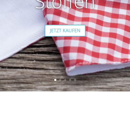
Stoffen
JETZT KAUFEN