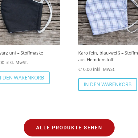
arz uni – Stoffmaske
Karo fein, blau-weiß – Stoff
aus Hemdenstoff
00
inkl. MwSt.
€
10,00
inkl. MwSt.
N DEN WARENKORB
IN DEN WARENKORB
ALLE PRODUKTE SEHEN