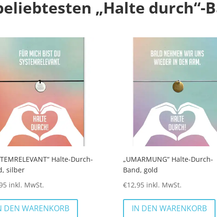
beliebtesten „Halte durch“-
STEMRELEVANT“ Halte-Durch-
„UMARMUNG“ Halte-Durch-
, silber
Band, gold
95
inkl. MwSt.
€
12,95
inkl. MwSt.
N DEN WARENKORB
IN DEN WARENKORB