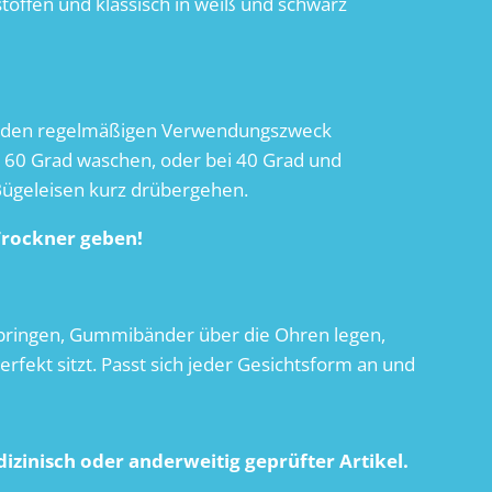
offen und klassisch in weiß und schwarz
 den regelmäßigen Verwendungszweck
 60 Grad waschen, oder bei 40 Grad und
ügeleisen kurz drübergehen.
 Trockner geben!
bringen, Gummibänder über die Ohren legen,
rfekt sitzt. Passt sich jeder Gesichtsform an und
edizinisch oder anderweitig geprüfter Artikel.