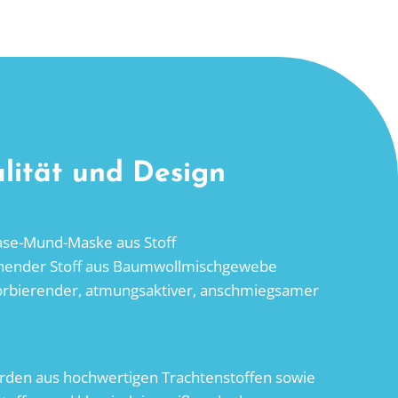
lität und Design
ase-Mund-Maske aus Stoff
chender Stoff aus Baumwollmischgewebe
orbierender, atmungsaktiver, anschmiegsamer
den aus hochwertigen Trachtenstoffen sowie