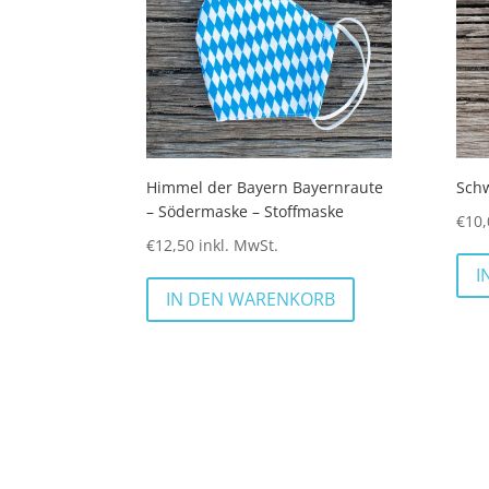
Himmel der Bayern Bayernraute
Schw
– Södermaske – Stoffmaske
€
10,
€
12,50
inkl. MwSt.
I
IN DEN WARENKORB