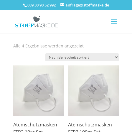
089 30 90 52 992
anfrage@stoffmaske.de
Nach
Alle 4 Ergebnisse werden angezeigt
Beliebtheit
sortiert
Atemschutzmasken
Atemschutzmasken