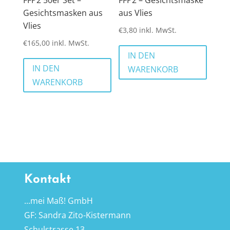
Gesichtsmasken aus
aus Vlies
Vlies
€
3,80
inkl. MwSt.
€
165,00
inkl. MwSt.
IN DEN
IN DEN
WARENKORB
WARENKORB
Kontakt
...mei Maß! GmbH
GF: Sandra Zito-Kistermann
Schulstrasse 13