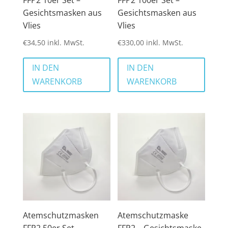
FFP2 10er Set –
FFP2 100er Set –
Gesichtsmasken aus
Gesichtsmasken aus
Vlies
Vlies
€
34,50
inkl. MwSt.
€
330,00
inkl. MwSt.
IN DEN
IN DEN
WARENKORB
WARENKORB
Atemschutzmasken
Atemschutzmaske
FFP2 50er Set –
FFP2 – Gesichtsmaske