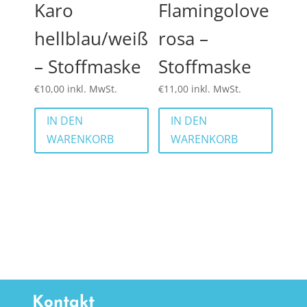
Karo
Flamingolove
hellblau/weiß
rosa –
– Stoffmaske
Stoffmaske
€
10,00
inkl. MwSt.
€
11,00
inkl. MwSt.
IN DEN
IN DEN
WARENKORB
WARENKORB
Kontakt