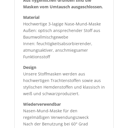
Aus hygenischen Gründen sind die
Masken vom Umtausch ausgeschlossen.
Material
Hochwertige 3-lagige Nase-Mund-Maske
Außen: optisch ansprechender Stoff aus
Baumwollmischgewebe
Innen: feuchtigkeitsabsorbierender,
atmungsaktiver, anschmiegsamer
Funktionsstoff
Design
Unsere Stoffmasken werden aus
hochwertigen Trachtenstoffen sowie aus
stylischen Hemdenstoffen und klassisch in
weiß und schwarzproduziert.
Wiederverwendbar
Nasen-Mund-Maske für den
regelmäßigen Verwendungszweck
Nach der Benutzung bei 60° Grad