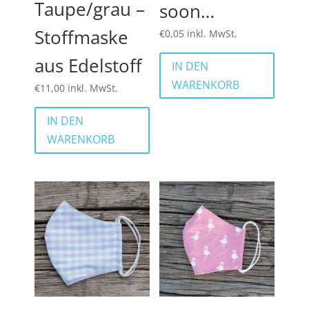
Taupe/grau –
soon…
Stoffmaske
€
0,05
inkl. MwSt.
aus Edelstoff
IN DEN
WARENKORB
€
11,00
inkl. MwSt.
IN DEN
WARENKORB