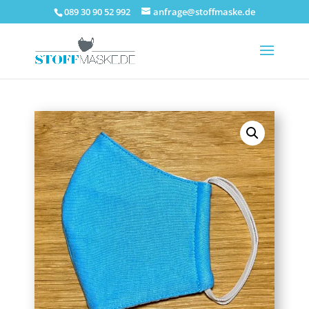
089 30 90 52 992
anfrage@stoffmaske.de