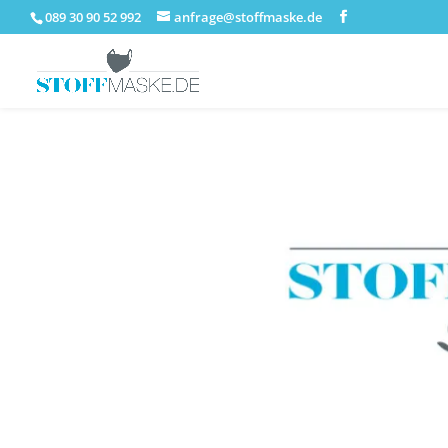
089 30 90 52 992
anfrage@stoffmaske.de