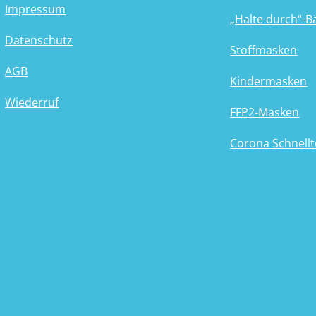
Impressum
„Halte durch“-
Datenschutz
Stoffmasken
AGB
Kindermasken
Wiederruf
FFP2-Masken
Corona Schnellt