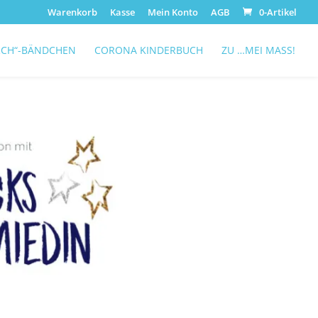
Warenkorb
Kasse
Mein Konto
AGB
0-Artikel
RCH“-BÄNDCHEN
CORONA KINDERBUCH
ZU …MEI MASS!