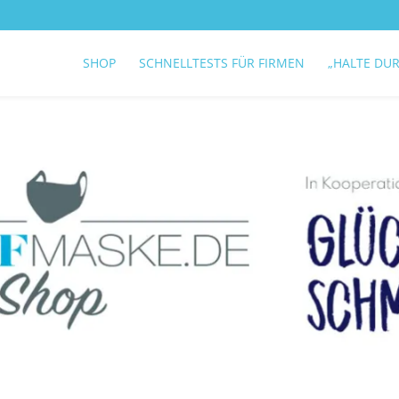
SHOP
SCHNELLTESTS FÜR FIRMEN
„HALTE DU