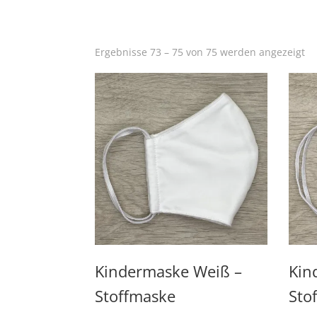
Na
Ergebnisse 73 – 75 von 75 werden angezeigt
Be
so
Kindermaske Weiß –
Kin
Stoffmaske
Sto